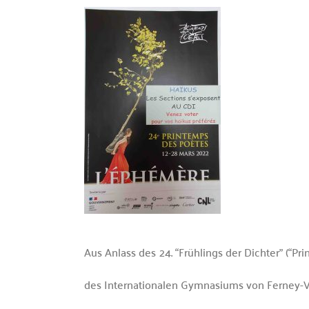
Aus Anlass des 24. “Frühlings der Dichter” (“P
des Internationalen Gymnasiums von Ferney-Vo