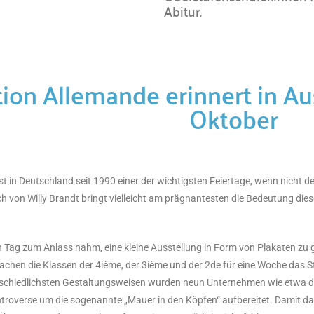
Abitur.
ion Allemande erinnert in Au
Oktober
ist in Deutschland seit 1990 einer der wichtigsten Feiertage, wenn nicht 
on Willy Brandt bringt vielleicht am prägnantesten die Bedeutung diese
 Tag zum Anlass nahm, eine kleine Ausstellung in Form von Plakaten zu ge
achen die Klassen der 4ième, der 3ième und der 2de für eine Woche das 
schiedlichsten Gestaltungsweisen wurden neun Unternehmen wie etwa die 
troverse um die sogenannte „Mauer in den Köpfen“ aufbereitet. Damit das 