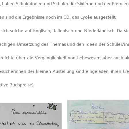
 haben Schülerinnen und Schüler der Sixième und der Premièr
rien sind die Ergebnisse noch im CDI des Lycée ausgestellt.
h solche auf Englisch, Italienisch und Niederländisch. Da sie
elsprachigen Umsetzung des Themas und den Ideen der Schüler/in
Gedichte über die Vergänglichkeit von Lebewesen, aber auch a
ucherinnen der kleinen Austellung sind eingeladen, ihren Li
tive Buchpreise).