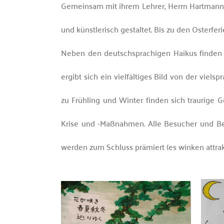
Gemeinsam mit ihrem Lehrer, Herrn Hartmann,
und künstlerisch gestaltet. Bis zu den Osterfe
Neben den deutschsprachigen Haikus finden sic
ergibt sich ein vielfältiges Bild von der vi
zu Frühling und Winter finden sich traurige 
Krise und -Maßnahmen. Alle Besucher und Bes
werden zum Schluss prämiert (es winken attrak