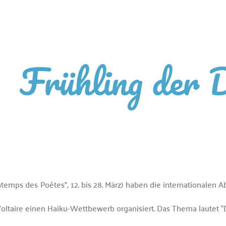
Frühling der 
rintemps des Poètes”, 12. bis 28. März) haben die internationalen
ltaire einen Haiku-Wettbewerb organisiert. Das Thema lautet “D