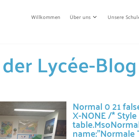
Willkommen
Über uns
Unsere Schul
der Lycée-Blog
Normal 0 21 fals
X-NONE
/* Style
table.MsoNormal
name:"Normale Ta