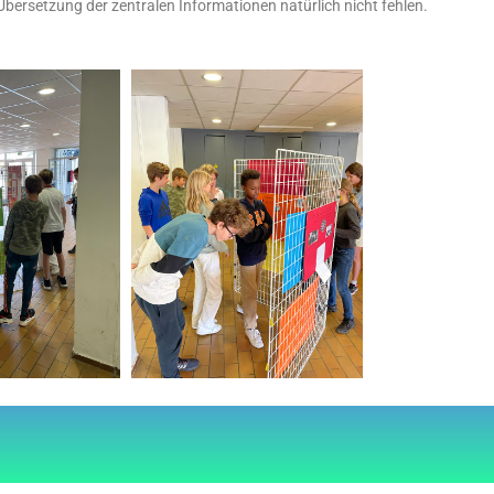
 Übersetzung der zentralen Informationen natürlich nicht fehlen.