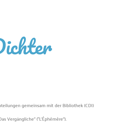
Dichter
 Abteilungen gemeinsam mit der Bibliothek (CDI)
as Vergängliche” (“L’Éphémère”).