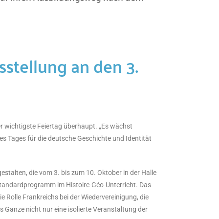
sstellung an den 3.
der wichtigste Feiertag überhaupt. „Es wächst
s Tages für die deutsche Geschichte und Identität
stalten, die vom 3. bis zum 10. Oktober in der Halle
Standardprogramm im Histoire-Géo-Unterricht. Das
Rolle Frankreichs bei der Wiedervereinigung, die
Ganze nicht nur eine isolierte Veranstaltung der