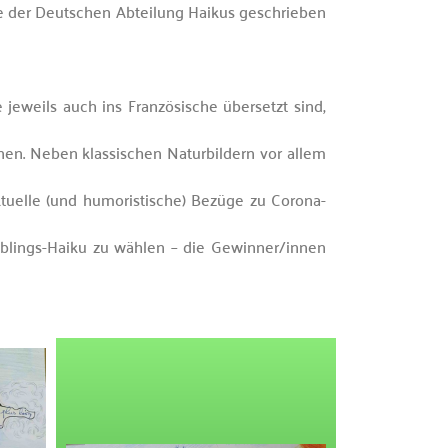
e der Deutschen Abteilung Haikus geschrieben
 jeweils auch ins Französische übersetzt sind,
nen. Neben klassischen Naturbildern vor allem
ktuelle (und humoristische) Bezüge zu Corona-
eblings-Haiku zu wählen – die Gewinner/innen