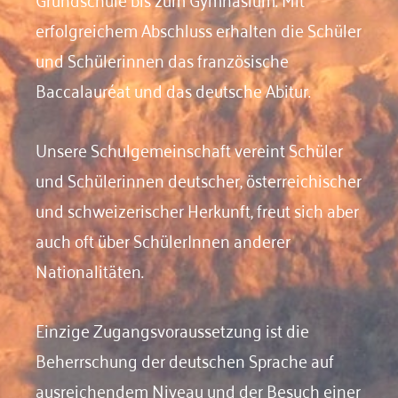
erfolgreichem Abschluss erhalten die Schüler
und Schülerinnen das französische
Baccalauréat und das deutsche Abitur.
Unsere Schulgemeinschaft vereint Schüler
und Schülerinnen deutscher, österreichischer
und schweizerischer Herkunft, freut sich aber
auch oft über SchülerInnen anderer
Nationalitäten.
Einzige Zugangsvoraussetzung ist die
Beherrschung der deutschen Sprache auf
ausreichendem Niveau und der Besuch einer