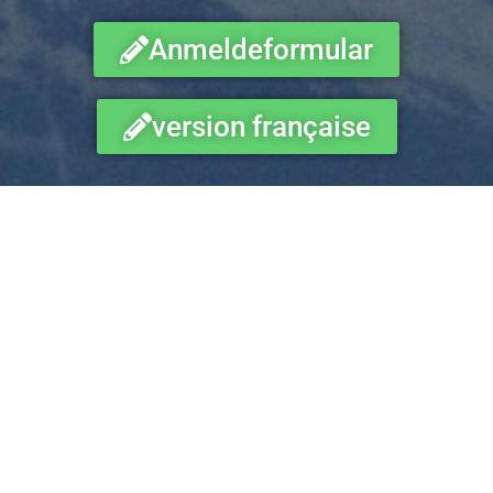
Anmeldeformular
version française
Datenschutz