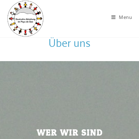
Menu
Über uns
WER WIR SIND