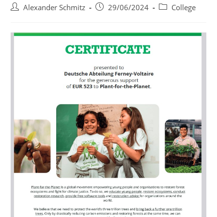
Post
Post
Post
Alexander Schmitz
29/06/2024
College
author:
published:
category: