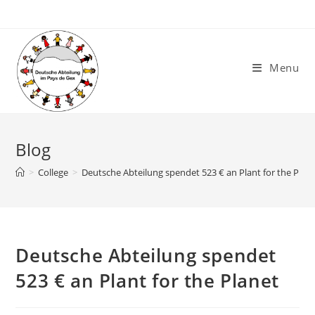
Skip
to
content
Menu
Blog
>
College
>
Deutsche Abteilung spendet 523 € an Plant for the Plan
Deutsche Abteilung spendet
523 € an Plant for the Planet