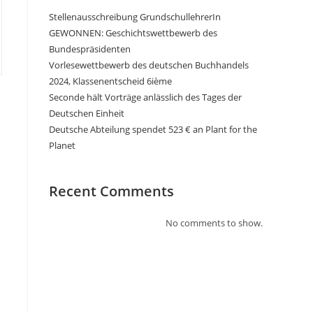
Stellenausschreibung GrundschullehrerIn
GEWONNEN: Geschichtswettbewerb des
Bundespräsidenten
Vorlesewettbewerb des deutschen Buchhandels
2024, Klassenentscheid 6ième
Seconde hält Vorträge anlässlich des Tages der
Deutschen Einheit
Deutsche Abteilung spendet 523 € an Plant for the
Planet
Recent Comments
No comments to show.