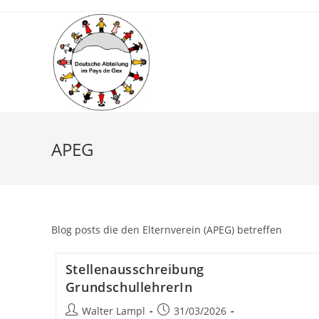
Skip
to
content
APEG
Blog posts die den Elternverein (APEG) betreffen
Stellenausschreibung
GrundschullehrerIn
Post
Post
Walter Lampl
31/03/2026