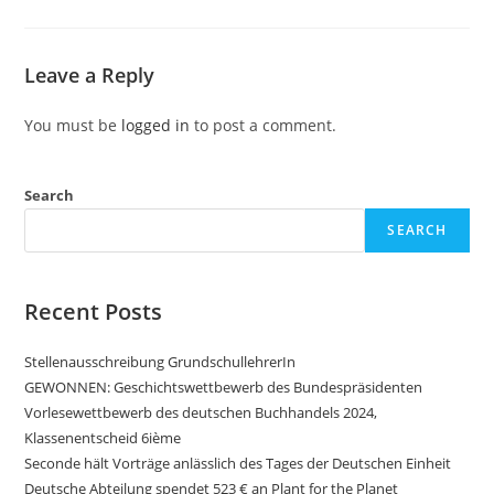
Leave a Reply
You must be
logged in
to post a comment.
Search
SEARCH
Recent Posts
Stellenausschreibung GrundschullehrerIn
GEWONNEN: Geschichtswettbewerb des Bundespräsidenten
Vorlesewettbewerb des deutschen Buchhandels 2024,
Klassenentscheid 6ième
Seconde hält Vorträge anlässlich des Tages der Deutschen Einheit
Deutsche Abteilung spendet 523 € an Plant for the Planet